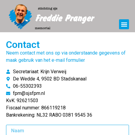
Contact
Neem contact met ons op via onderstaande gegevens of
maak gebruik van het e-mail formulier
Secretariaat: Krijn Verweij
De Wedde 4, 9502 BD Stadskanaal
06-55302393
fpm@sjsfpm.nl
KvK: 92621503
Fiscaal nummer: 866119218
Bankrekening: NL32 RABO 0381 9545 36