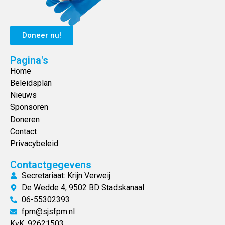
Doneer nu!
Pagina's
Home
Beleidsplan
Nieuws
Sponsoren
Doneren
Contact
Privacybeleid
Contactgegevens
Secretariaat: Krijn Verweij
De Wedde 4, 9502 BD Stadskanaal
06-55302393
fpm@sjsfpm.nl
KvK: 92621503