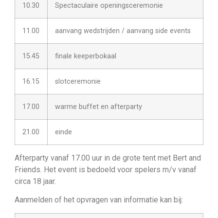
10.30
Spectaculaire openingsceremonie
11.00
aanvang wedstrijden / aanvang side events
15.45
finale keeperbokaal
16.15
slotceremonie
17.00
warme buffet en afterparty
21.00
einde
Afterparty vanaf 17.00 uur in de grote tent met Bert and
Friends. Het event is bedoeld voor spelers m/v vanaf
circa 18 jaar.
Aanmelden of het opvragen van informatie kan bij: