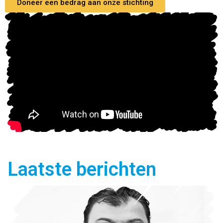
Doneer een bedrag aan onze stichting
Laatste berichten