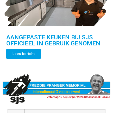
AANGEPASTE KEUKEN BIJ SJS
OFFICIEEL IN GEBRUIK GENOMEN
Lees bericht