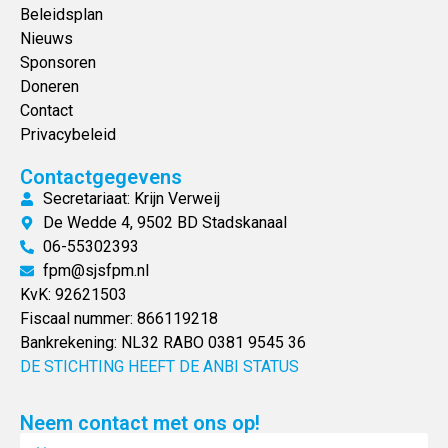
Beleidsplan
Nieuws
Sponsoren
Doneren
Contact
Privacybeleid
Contactgegevens
Secretariaat: Krijn Verweij
De Wedde 4, 9502 BD Stadskanaal
06-55302393
fpm@sjsfpm.nl
KvK: 92621503
Fiscaal nummer: 866119218
Bankrekening: NL32 RABO 0381 9545 36
DE STICHTING HEEFT DE ANBI STATUS
Neem contact met ons op!