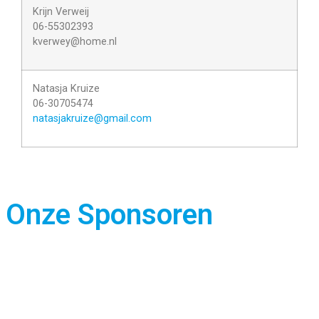
Krijn Verweij
06-55302393
kverwey@home.nl
Natasja Kruize
06-30705474
natasjakruize@gmail.com
Onze Sponsoren