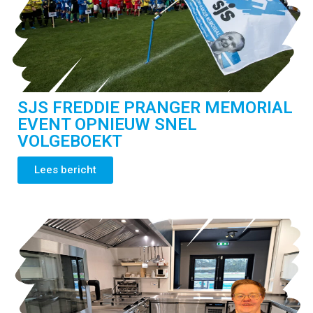
SJS FREDDIE PRANGER MEMORIAL
EVENT OPNIEUW SNEL
VOLGEBOEKT
Lees bericht