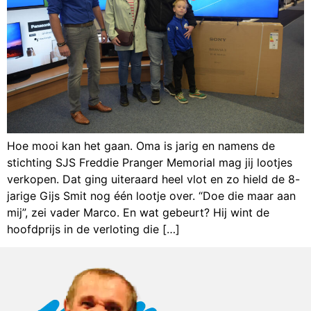
Hoe mooi kan het gaan. Oma is jarig en namens de
stichting SJS Freddie Pranger Memorial mag jij lootjes
verkopen. Dat ging uiteraard heel vlot en zo hield de 8-
jarige Gijs Smit nog één lootje over. “Doe die maar aan
mij”, zei vader Marco. En wat gebeurt? Hij wint de
hoofdprijs in de verloting die […]