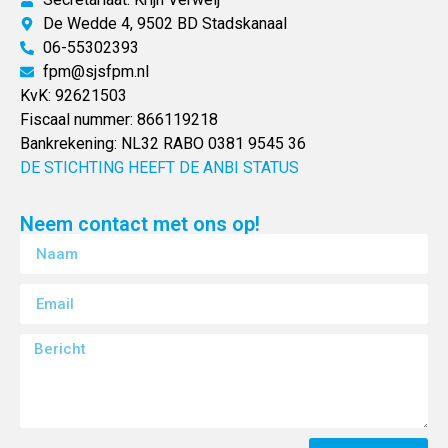
De Wedde 4, 9502 BD Stadskanaal
06-55302393
fpm@sjsfpm.nl
KvK: 92621503
Fiscaal nummer: 866119218
Bankrekening: NL32 RABO 0381 9545 36
DE STICHTING HEEFT DE ANBI STATUS
Neem contact met ons op!