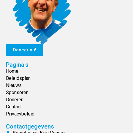
Doneer nu!
Pagina's
Home
Beleidsplan
Nieuws
Sponsoren
Doneren
Contact
Privacybeleid
Contactgegevens
Secretariaat: Krijn Verweij