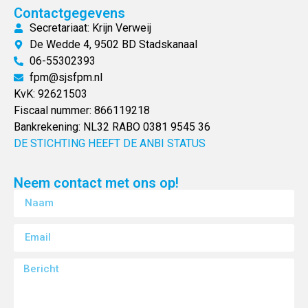
Contactgegevens
Secretariaat: Krijn Verweij
De Wedde 4, 9502 BD Stadskanaal
06-55302393
fpm@sjsfpm.nl
KvK: 92621503
Fiscaal nummer: 866119218
Bankrekening: NL32 RABO 0381 9545 36
DE STICHTING HEEFT DE ANBI STATUS
Neem contact met ons op!